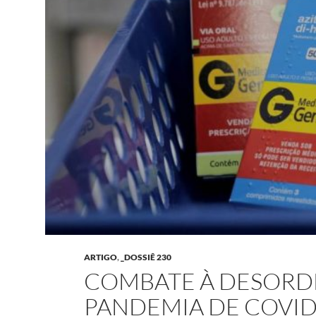
ARTIGO
,
_DOSSIÊ 230
COMBATE À DESORD
PANDEMIA DE COVID