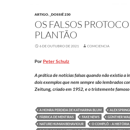
ARTIGO
,
_DOSSIÊ 230
OS FALSOS PROTOCO
PLANTÃO
6 DE OUTUBRO DE 2021
COMCIENCIA
Por
Peter Schulz
A prática de notícias falsas quando não existia a 
dois exemplos que nem sempre são lembrados co
Zeitung
, criado em 1952, e o tristemente famos
A HONRA PERDIDA DE KATHARINA BLUM
ALEX SPRING
FÁBRICA DE MENTIRAS
FAKE NEWS
GÜNTHER WAL
NATURE HUMAN BEHAVIOUR
O COMPLÔ – A HISTÓRI