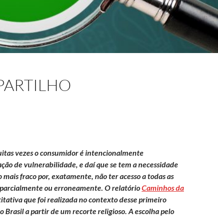
PARTILHO
uitas vezes o consumidor é intencionalmente
ação de vulnerabilidade, e daí que se tem a necessidade
o mais fraco por, exatamente, não ter acesso a todas as
o parcialmente ou erroneamente.
O relatório
Caminhos da
tativa que foi realizada no contexto desse primeiro
Brasil a partir de um recorte religioso. A escolha pelo