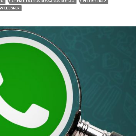
EU
OS PROTOCOLOS DOS SÁBIOS DO SIÃO
PETER SCHULZ
WILL EISNER