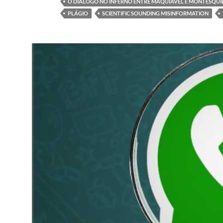
O DIÁLOGO NO INFERNO ENTRE MAQUIAVEL E MONTESQUI
PLÁGIO
SCIENTIFIC SOUNDING MISINFORMATION