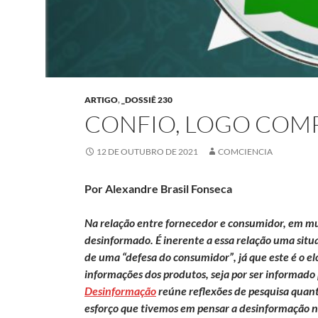
ARTIGO
,
_DOSSIÊ 230
CONFIO, LOGO COM
12 DE OUTUBRO DE 2021
COMCIENCIA
Por Alexandre Brasil Fonseca
Na relação entre fornecedor e consumidor, em m
desinformado. É inerente a essa relação uma situ
de uma “defesa do consumidor”, já que este é o el
informações dos produtos, seja por ser informad
Desinformação
reúne reflexões de pesquisa quanti
esforço que tivemos em pensar a desinformação no 