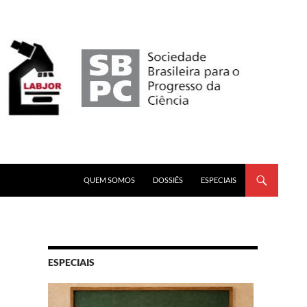
PULAR PARA O CONTEÚDO
QUEM SOMOS
DOSSIÊS
ESPECIAIS
ESPECIAIS