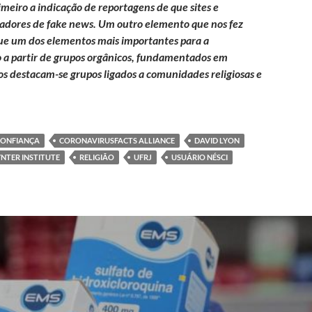
imeiro a indicação de reportagens de que sites e
nadores de fake news. Um outro elemento que nos fez
ue um dos elementos mais importantes para a
o a partir de grupos orgânicos, fundamentados em
pos destacam-se grupos ligados a comunidades religiosas e
CONFIANÇA
CORONAVIRUSFACTS ALLIANCE
DAVID LYON
NTER INSTITUTE
RELIGIÃO
UFRJ
USUÁRIO NÉSCI